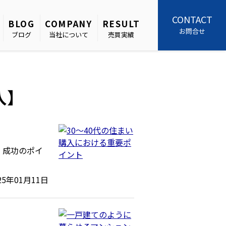
CONTACT
BLOG
COMPANY
RESULT
お問合せ
ブログ
当社について
売買実績
入】
、成功のポイ
25年01月11日