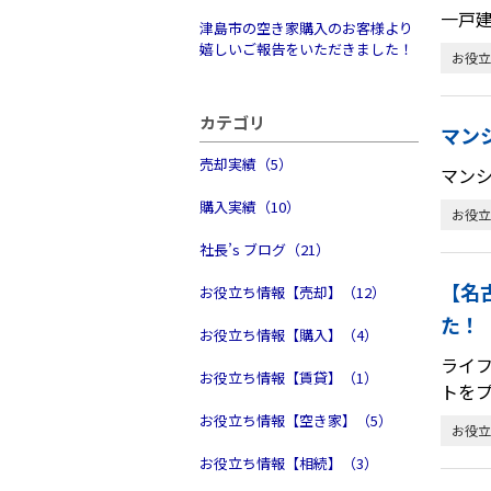
一戸
津島市の空き家購入のお客様より
嬉しいご報告をいただきました！
お役立
カテゴリ
マン
売却実績（5）
マン
購入実績（10）
お役立
社長’s ブログ（21）
【名
お役立ち情報【売却】（12）
た！
お役立ち情報【購入】（4）
ライ
お役立ち情報【賃貸】（1）
トを
お役立ち情報【空き家】（5）
お役立
お役立ち情報【相続】（3）