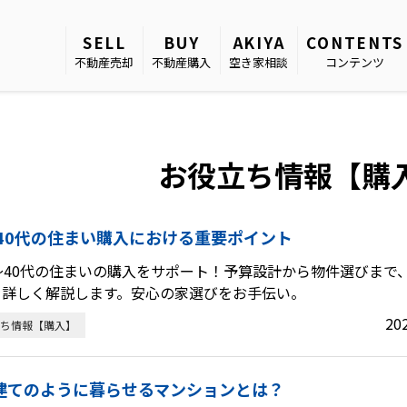
SELL
BUY
AKIYA
CONTENTS
不動産売却
不動産購入
空き家相談
コンテンツ
お役立ち情報【購
～40代の住まい購入における重要ポイント
～40代の住まいの購入をサポート！予算設計から物件選びまで
を詳しく解説します。安心の家選びをお手伝い。
20
ち情報【購入】
建てのように暮らせるマンションとは？