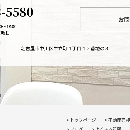
3-5580
お問
～18:00
水曜日
名古屋市中川区牛立町４丁目４２番地の３
トップページ
不動産売却
ブログ
よくある質問