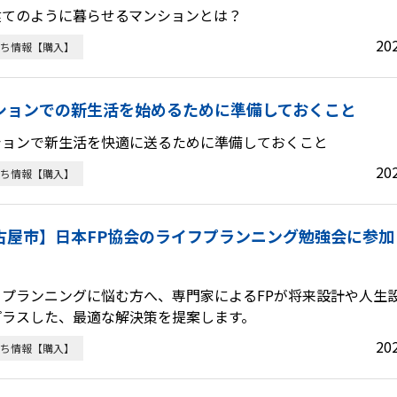
建てのように暮らせるマンションとは？
20
ち情報【購入】
ションでの新生活を始めるために準備しておくこと
ションで新生活を快適に送るために準備しておくこと
20
ち情報【購入】
古屋市】日本FP協会のライフプランニング勉強会に参加
フプランニングに悩む方へ、専門家によるFPが将来設計や人生
プラスした、最適な解決策を提案します。
20
ち情報【購入】