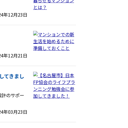
24年12月23日
24年12月21日
してきまし
設計のサポー
24年03月23日