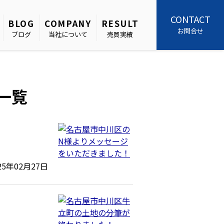
CONTACT
BLOG
COMPANY
RESULT
お問合せ
ブログ
当社について
売買実績
事一覧
25年02月27日