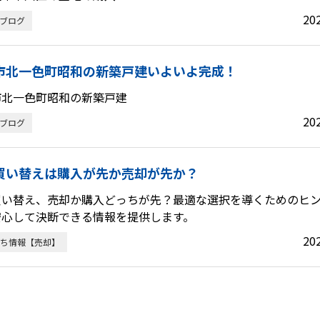
20
 ブログ
市北一色町昭和の新築戸建いよいよ完成！
市北一色町昭和の新築戸建
20
 ブログ
買い替えは購入が先か売却が先か？
買い替え、売却か購入どっちが先？最適な選択を導くためのヒ
安心して決断できる情報を提供します。
20
ち情報【売却】