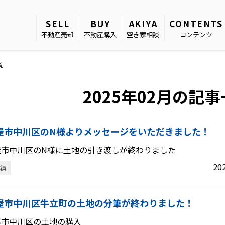
SELL
BUY
AKIYA
CONTENTS
不動産売却
不動産購入
空き家相談
コンテンツ
覧
2025年02月の記
屋市中川区のN様よりメッセージをいただきました！
屋市中川区のN様に土地の引き渡しが終わりました
20
績
屋市中川区牛立町の土地の分筆が終わりました！
屋市中川区の土地の購入