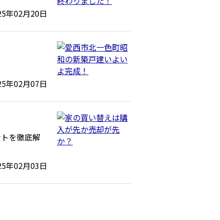
25年02月20日
25年02月07日
ントを徹底解
25年02月03日