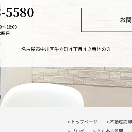
3-5580
お問
～18:00
水曜日
名古屋市中川区牛立町４丁目４２番地の３
トップページ
不動産売却
ブログ
よくある質問