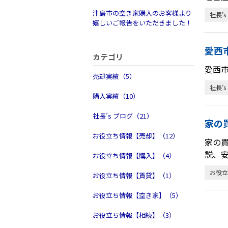
津島市の空き家購入のお客様より
社長’s
嬉しいご報告をいただきました！
愛西
カテゴリ
愛西
売却実績（5）
社長’s
購入実績（10）
社長’s ブログ（21）
家の
お役立ち情報【売却】（12）
家の
説、
お役立ち情報【購入】（4）
お役立
お役立ち情報【賃貸】（1）
お役立ち情報【空き家】（5）
お役立ち情報【相続】（3）