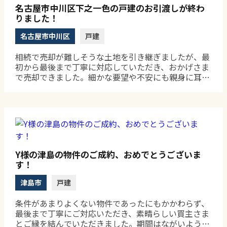
名古屋市中川区下之一色の戸建のお引渡しが終わ
りました！
名古屋市中川区
戸建
相続で売却が難しそうな土地を引き継ぎましたが、最
初から最後まで丁寧に対応していただき、おかげさま
で売却できました。細かな要望や不安にも親身に耳を
傾けてくださり、安心してお任せできました。レスポ
ンスも早く、手続きがスムーズに進んだことに感謝し
ています。ご夫婦ともにありがとうございました。
Y様の津島の物件のご成約、おめでとうございま
す！
津島市
戸建
条件があまりよくない物件であったにもかかわらず、
最後まで丁寧にご対応いただき、素晴らしい買主さま
とご縁を結んでいただきました。期間はながいようで