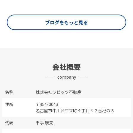
ブログをもっと見る
会社概要
company
名称
株式会社ラビッツ不動産
住所
〒454-0043
名古屋市中川区牛立町４丁目４２番地の３
代表
平手 康夫