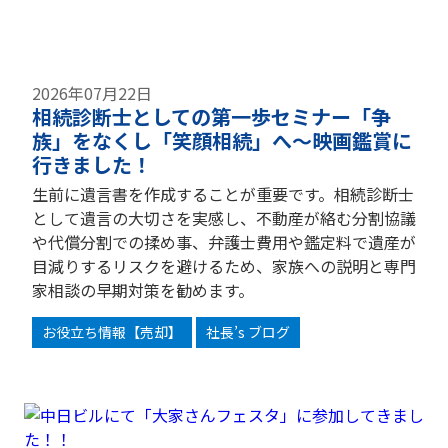
2026年07月22日
相続診断士としての第一歩セミナー「争
族」をなくし「笑顔相続」へ～映画鑑賞に
行きました！
生前に遺言書を作成することが重要です。相続診断士
として遺言の大切さを実感し、不動産が絡む分割協議
や代償分割での揉め事、弁護士費用や鑑定料で遺産が
目減りするリスクを避けるため、家族への説明と専門
家相談の早期対策を勧めます。
お役立ち情報【売却】
社長’s ブログ