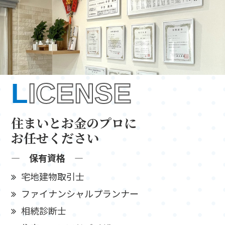
L
ICENSE
住まいとお金のプロに
お任せください
― 保有資格 ―
宅地建物取引士
ファイナンシャルプランナー
相続診断士