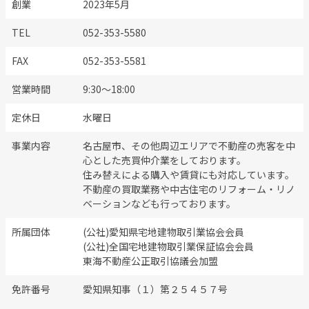
創業
2023年5月
TEL
052-353-5580
FAX
052-353-5581
営業時間
9:30～18:00
定休日
水曜日
事業内容
名古屋市、その他周辺エリアで不動産の売客を中
心とした売買仲介業をしております。
住み替えによる購入や賃貸にも対応しています。
不動産の買取業務や中古住宅のリフォーム・リノ
ベーションなども行っております。
所属団体
(公社)愛知県宅地建物取引業協会会員
(公社)全国宅地建物取引業保証協会会員
東海不動産公正取引協議会加盟
免許番号
愛知県知事（１）第２５４５７号