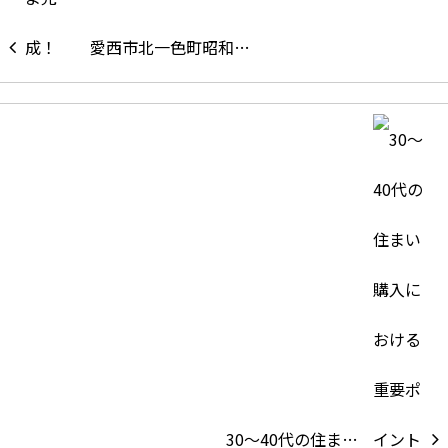
愛西市北一色町昭和…
30～40代の住ま…