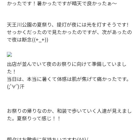
かったです！暑かったですが晴天で良かったぁ～
天王川公園の夏祭り、提灯が夜には光を灯すそうです!
せっかくだったので見たかったのですが、次があったの
で夜は断念((+_+))
出店が並んでいて夜のお祭りに向けて準備していまし
た！
当日は、本当に暑くて体感は肌が焦げて痛かったです。
(;'∀')汗
お祭りの帰りなのか、和装で歩いていく人達が見えまし
た。夏祭りって感じ！！
朝夕はお散歩に気持ちいですね(^^)/