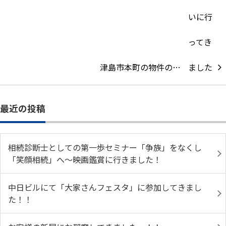
津島市本町の物件の…
最近の投稿
相続診断士としての第一歩セミナー「争族」をなくし
「笑顔相続」へ～映画鑑賞に行きました！
中日ビルにて「大家さんフェスタ」に参加してきまし
た！！