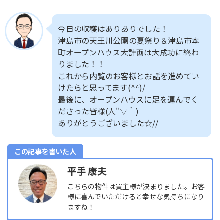
今日の収穫はありありでした！
津島市の天王川公園の夏祭り＆津島市本
町オープンハウス大計画は大成功に終わ
りました！！
これから内覧のお客様とお話を進めてい
けたらと思ってます(^^)/
最後に、オープンハウスに足を運んでく
ださった皆様(人''▽｀)
ありがとうございました☆//
この記事を書いた人
平手 康夫
こちらの物件は買主様が決まりました。お客
様に喜んでいただけると幸せな気持ちになり
ますね！