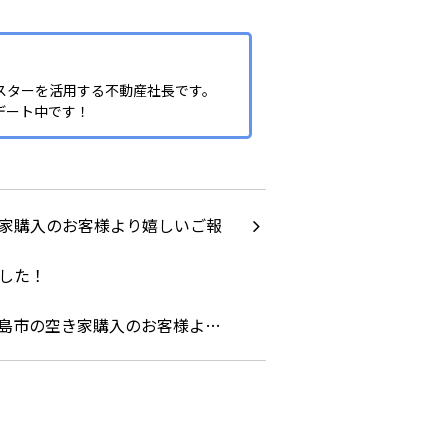
スターを活用する不動産社長です。
デート中です！
島市の空き家購入のお客様よ…