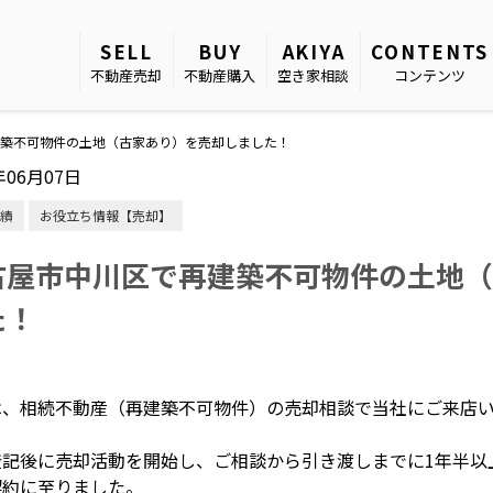
SELL
BUY
AKIYA
CONTENTS
不動産売却
不動産購入
空き家相談
コンテンツ
築不可物件の土地（古家あり）を売却しました！
年06月07日
績
お役立ち情報【売却】
古屋市中川区で再建築不可物件の土地（
た！
は、相続不動産（再建築不可物件）の売却相談で当社にご来店
登記後に売却活動を開始し、ご相談から引き渡しまでに1年半以
契約に至りました。