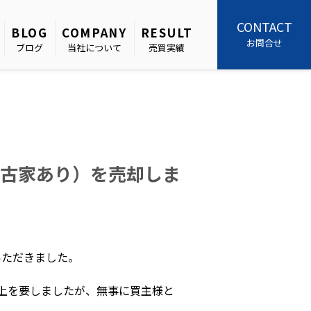
CONTACT
BLOG
COMPANY
RESULT
お問合せ
ブログ
当社について
売買実績
古家あり）を売却しま
いただきました。
上を要しましたが、無事に買主様と