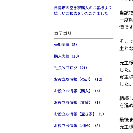
津島市の空き家購入のお客様より
当該
嬉しいご報告をいただきました！
一度
情で
カテゴリ
そこ
売却実績（5）
主と
購入実績（10）
売主
社長’s ブログ（21）
した
買主
お役立ち情報【売却】（12）
した
お役立ち情報【購入】（4）
相続
お役立ち情報【賃貸】（1）
を進
お役立ち情報【空き家】（5）
最後
お役立ち情報【相続】（3）
売主