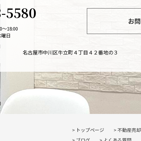
3-5580
お問
～18:00
水曜日
名古屋市中川区牛立町４丁目４２番地の３
トップページ
不動産売却
ブログ
よくある質問